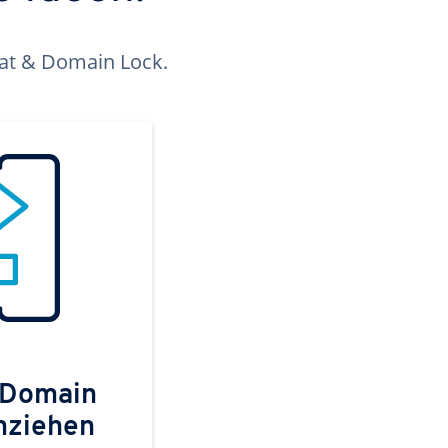
kat & Domain Lock.
 Domain
mziehen