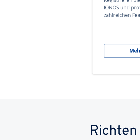
Registrieren Si
IONOS und prof
zahlreichen Fea
Meh
Richten