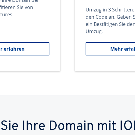
e Ihre Domain bei
itieren Sie von
Umzug in 3 Schritten:
tures.
den Code an. Geben S
ein Bestätigen Sie d
Umzug.
r erfahren
Mehr erfa
 Sie Ihre Domain mit IO