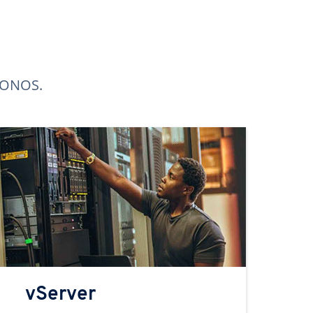
 IONOS.
vServer