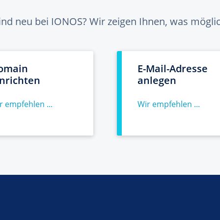
sind neu bei IONOS? Wir zeigen Ihnen, was möglich
omain
E-Mail-Adresse
inrichten
anlegen
r empfehlen ...
Wir empfehlen ...