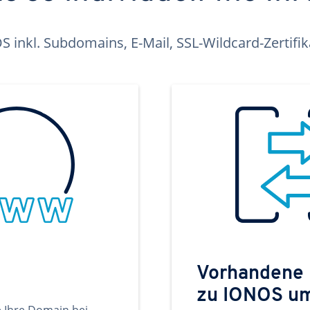
inkl. Subdomains, E-Mail, SSL-Wildcard-Zertifi
Vorhandene
zu IONOS u