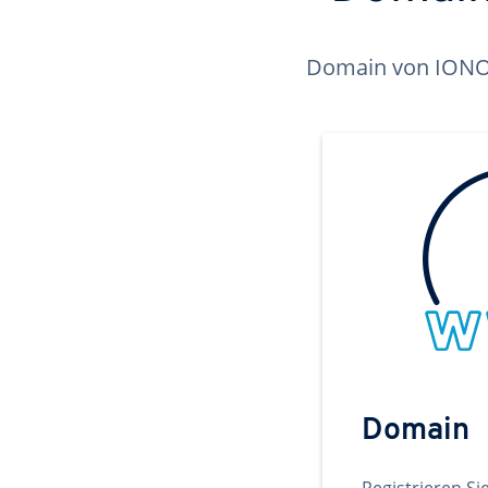
Domain von IONOS 
Domain