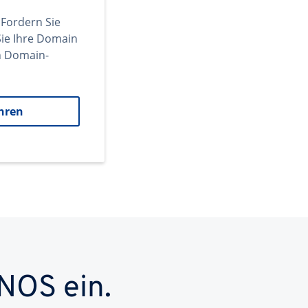
 Fordern Sie
ie Ihre Domain
en Domain-
hren
NOS ein.