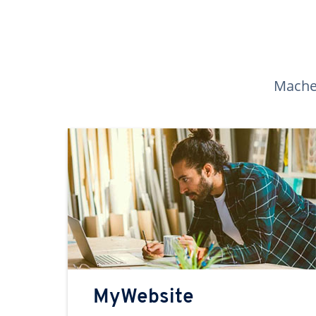
Machen
MyWebsite